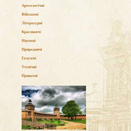
Археологічні
Військові
Літературні
Краєзнавчі
Наукові
Природничі
Галузеві
Технічні
Приватні