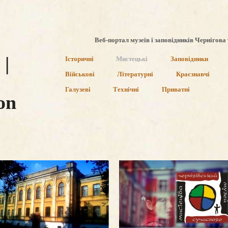
Веб-портал музеїв і заповідників Чернігова 
|
Історичні
Мистецькі
Заповідники
Військові
Літературні
Краєзнавчі
Галузеві
Технічні
Приватні
on