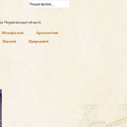
та Чернігівської області
Меморіальні
Археологічні
Наукові
Природничі