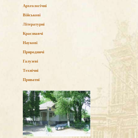
Археологічні
Військові
Літературні
Краєзнавчі
Наукові
Природничі
Галузеві
Технічні
Приватні