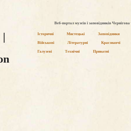
Веб-портал музеїв і заповідників Чернігова 
|
Історичні
Мистецькі
Заповідники
Військові
Літературні
Краєзнавчі
Галузеві
Технічні
Приватні
on