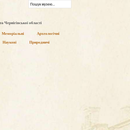
та Чернігівської області
Меморіальні
Археологічні
Наукові
Природничі