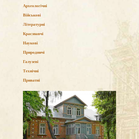
Археологічні
Військові
Літературні
Краєзнавчі
Наукові
Природничі
Галузеві
Технічні
Приватні