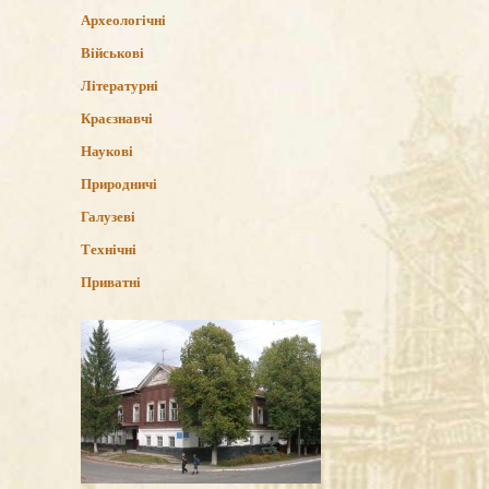
Археологічні
Військові
Літературні
Краєзнавчі
Наукові
Природничі
Галузеві
Технічні
Приватні