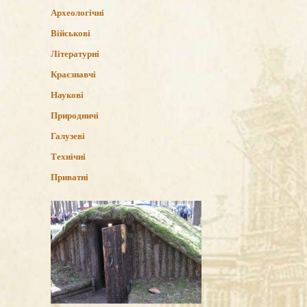
Археологічні
Військові
Літературні
Краєзнавчі
Наукові
Природничі
Галузеві
Технічні
Приватні