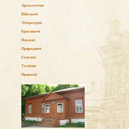
Археологічні
Військові
Літературні
Краєзнавчі
Наукові
Природничі
Галузеві
Технічні
Приватні