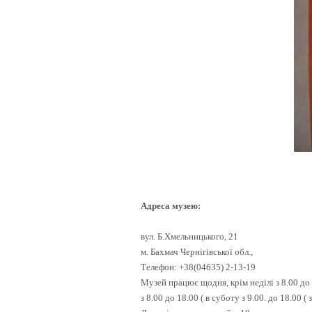
Адреса музею:
вул. Б.Хмельницького, 21
м. Бахмач Чернігівської обл.,
Телефон: +38(04635) 2-13-19
Музей працює щодня, крім неділі з 8.00 до 
з 8.00 до 18.00 ( в суботу з 9.00. до 18.00 (