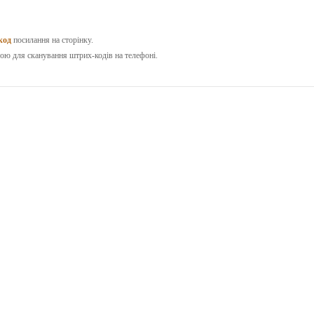
код
посилання на сторінку.
ою для сканування штрих-кодів на телефоні.