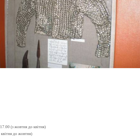
17.00 (з жовтня до квітня)
 з квітня до жовтня)