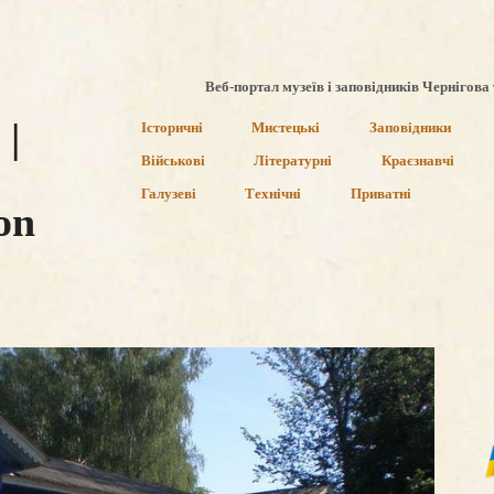
Веб-портал музеїв і заповідників Чернігова 
|
Історичні
Мистецькі
Заповідники
Військові
Літературні
Краєзнавчі
Галузеві
Технічні
Приватні
on