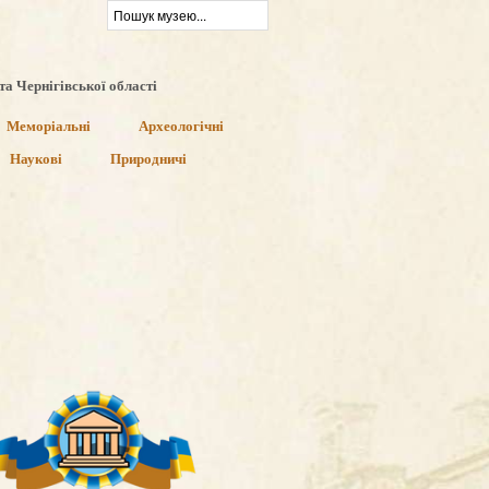
та Чернігівської області
Меморіальні
Археологічні
Наукові
Природничі