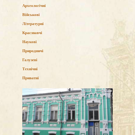
Археологічні
Військові
Літературні
Краєзнавчі
Наукові
Природничі
Галузеві
Технічні
Приватні