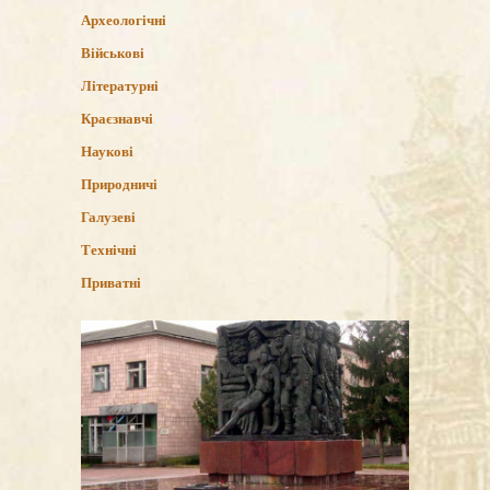
Археологічні
Військові
Літературні
Краєзнавчі
Наукові
Природничі
Галузеві
Технічні
Приватні