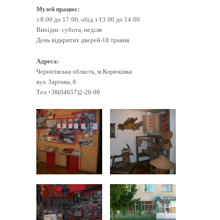
Музей працює:
з 8:00 до 17:00, обід з 13:00 до 14:00
Вихідні: субота, неділя
День відкритих дверей-18 травня
Адреса:
Чернігівська область, м.Корюківка
вул. Зарічна, 8
Тел.+38(04657)2-26-98