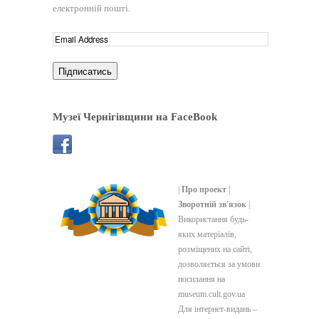
електронній пошті.
Музеї Чернігівщини на FaceBook
|
Про проект
|
Зворотній зв'язок
|
Використання будь-
яких матеріалів,
розміщених на сайті,
дозволяється за умови
посилання на
museum.cult.gov.ua
Для інтернет-видань –