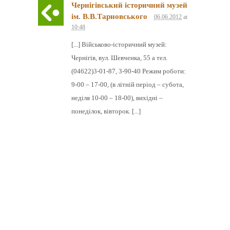
Чернігівський історичний музей
ім. В.В.Тарновського
06.06.2012
at
10:48
·
[...] Військово-історичний музей:
Чернігів, вул. Шевченка, 55 а тел.
(04622)3-01-87, 3-90-40 Режим роботи:
9-00 – 17-00, (в літній період – субота,
неділя 10-00 – 18-00), вихідні –
понеділок, вівторок. [...]