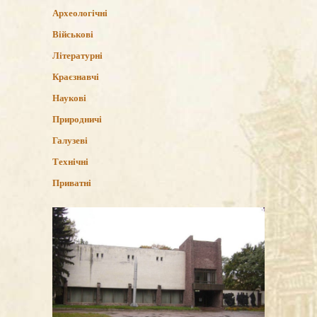
Археологічні
Військові
Літературні
Краєзнавчі
Наукові
Природничі
Галузеві
Технічні
Приватні