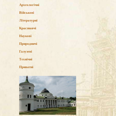
Археологічні
Військові
Літературні
Краєзнавчі
Наукові
Природничі
Галузеві
Технічні
Приватні