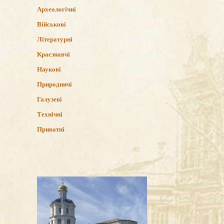
Археологічні
Військові
Літературні
Краєзнавчі
Наукові
Природничі
Галузеві
Технічні
Приватні